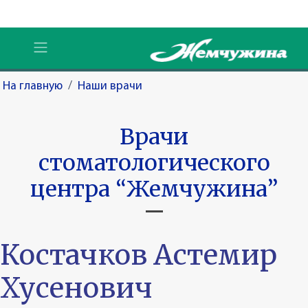
На главную
/
Наши врачи
Врачи
стоматологического
центра “Жемчужина”
Костачков Астемир
Хусенович