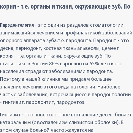
корня - т.е. органы и ткани, окружающие зуб. По
Пародонтология
- это один из разделов стоматологии,
занимающийся лечением и профилактикой заболеваний
опорного аппарата зуба,т.е. пародонта. Пародонт - это
десна, периодонт, костная ткань альвеолы, цемент
корня - т.е. органы и ткани, окружающие зуб. По
статистике в России 86% взрослого и 65% детского
населения страдают заболеваниями пародонта.
Поэтому в нашей клинике мы придаем большее
значение лечению этого вида патологии. Наиболее
частые заболевания, встречающиеся в пародонтологии
- гингивит, пародонтит, пародонтоз.
Гингивит - это поверхностное воспаление десен, бывает
катаральным (с воспалением слизистой оболочки). В
этом случае больной часто жалуется на